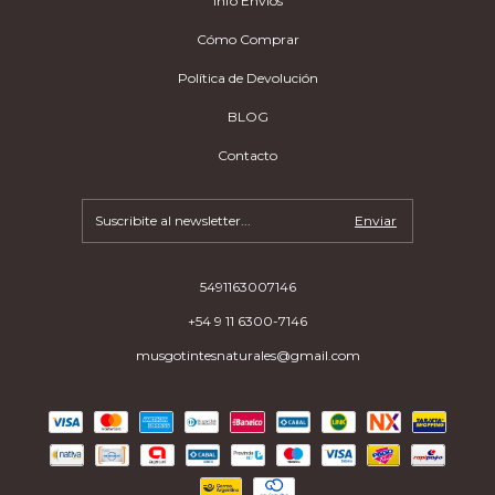
Info Envíos
Cómo Comprar
Política de Devolución
BLOG
Contacto
5491163007146
+54 9 11 6300-7146
musgotintesnaturales@gmail.com