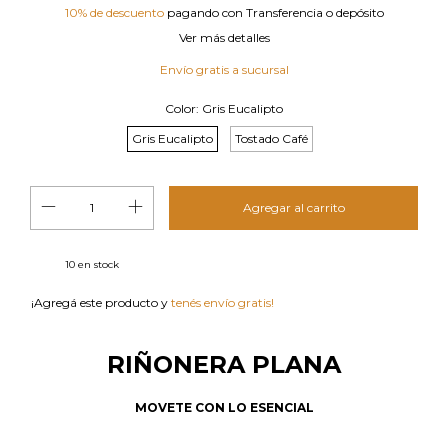
10% de descuento
pagando con Transferencia o depósito
Ver más detalles
Envío gratis
Color:
Gris Eucalipto
Gris Eucalipto
Tostado Café
10
en stock
¡Agregá este producto y
tenés envío gratis!
RIÑONERA PLANA
MOVETE CON LO ESENCIAL