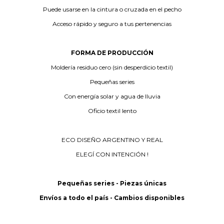
Puede usarse en la cintura o cruzada en el pecho
Acceso rápido y seguro a tus pertenencias
FORMA DE PRODUCCIÓN
Moldería residuo cero (sin desperdicio textil)
Pequeñas series
Con energía solar y agua de lluvia
Oficio textil lento
ECO DISEÑO ARGENTINO Y REAL
ELEGÍ CON INTENCIÓN !
Pequeñas series - Piezas únicas
Envíos a todo el país - Cambios disponibles