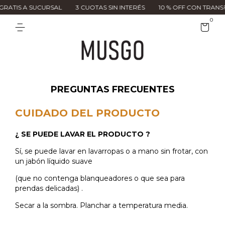
TIS A SUCURSAL
3 CUOTAS SIN INTERÉS
10 % OFF CON TRANSFER
0
PREGUNTAS FRECUENTES
CUIDADO DEL PRODUCTO
¿ SE PUEDE LAVAR EL PRODUCTO ?
Sí, se puede lavar en lavarropas o a mano sin frotar, con
un jabón líquido suave
(que no contenga blanqueadores o que sea para
prendas delicadas) .
Secar a la sombra. Planchar a temperatura media.