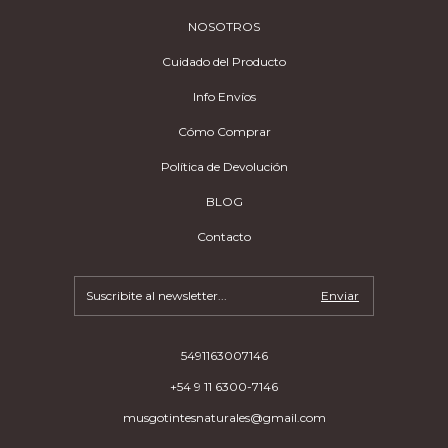
NOSOTROS
Cuidado del Producto
Info Envíos
Cómo Comprar
Política de Devolución
BLOG
Contacto
5491163007146
+54 9 11 6300-7146
musgotintesnaturales@gmail.com